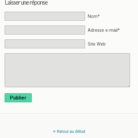
Laisser une réponse
Nom*
Adresse e-mail*
Site Web
Publier
Retour au début