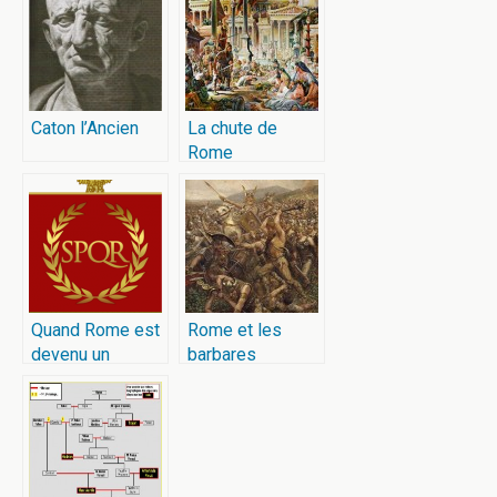
Caton l’Ancien
La chute de
Rome
Quand Rome est
Rome et les
devenu un
barbares
empire