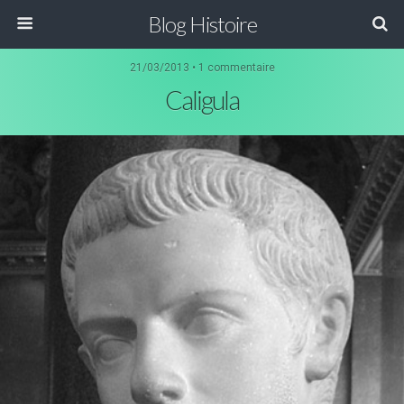
Blog Histoire
21/03/2013 • 1 commentaire
Caligula