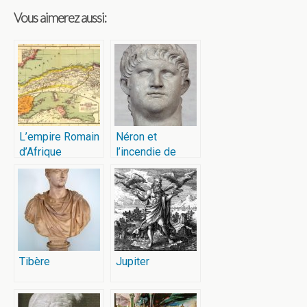
Vous aimerez aussi:
L’empire Romain
Néron et
d’Afrique
l’incendie de
Rome
Tibère
Jupiter