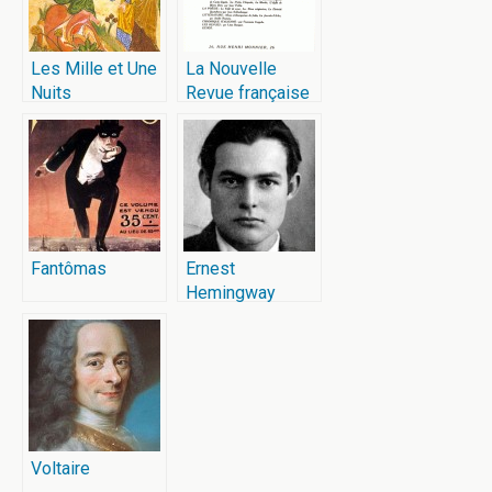
Les Mille et Une
La Nouvelle
Nuits
Revue française
(NRF)
Fantômas
Ernest
Hemingway
Voltaire