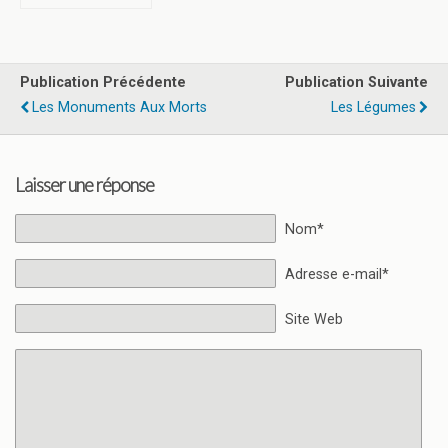
Publication Précédente
Publication Suivante
Les Monuments Aux Morts
Les Légumes
Laisser une réponse
Nom*
Adresse e-mail*
Site Web