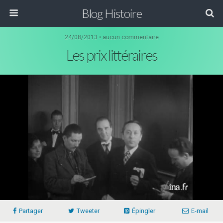
Blog Histoire
24/08/2013 • aucun commentaire
Les prix littéraires
Partager
Tweeter
Épingler
E-mail