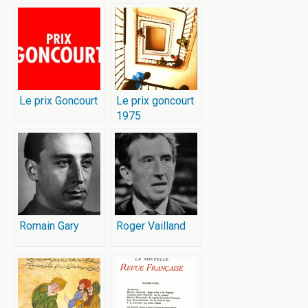
Le prix Goncourt
Le prix goncourt
1975
Romain Gary
Roger Vailland