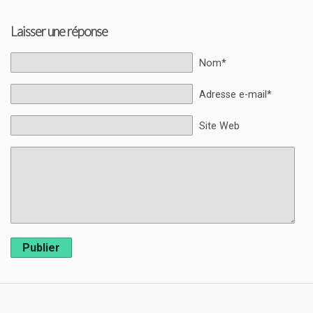
Laisser une réponse
Nom*
Adresse e-mail*
Site Web
Publier