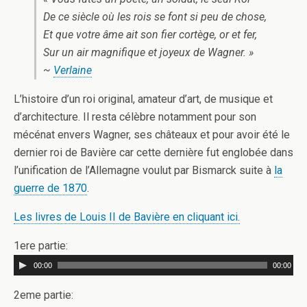
De ce siècle où les rois se font si peu de chose,
Et que votre âme ait son fier cortège, or et fer,
Sur un air magnifique et joyeux de Wagner. »
~
Verlaine
L’histoire d’un roi original, amateur d’art, de musique et
d’architecture. Il resta célèbre notamment pour son
mécénat envers Wagner, ses châteaux et pour avoir été le
dernier roi de Bavière car cette dernière fut englobée dans
l’unification de l’Allemagne voulut par Bismarck suite à
la
guerre de 1870
.
Les livres de Louis II de Bavière en cliquant ici.
1ere partie:
00:00
00:00
2eme partie: