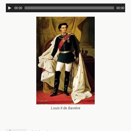
00:00
00:00
Louis II de Bavière