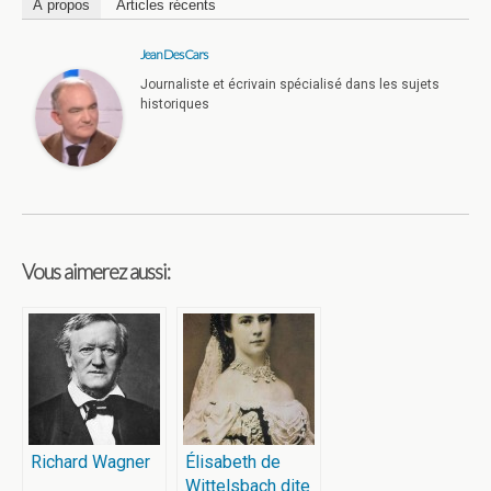
À propos
Articles récents
Jean Des Cars
Journaliste et écrivain spécialisé dans les sujets
historiques
Vous aimerez aussi:
Richard Wagner
Élisabeth de
Wittelsbach dite