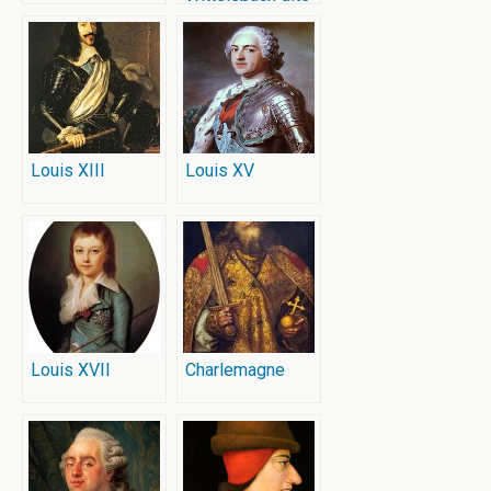
Sissi
l’Impératrice
d’Autriche
Louis XIII
Louis XV
Louis XVII
Charlemagne