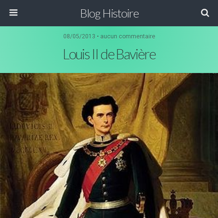
Blog Histoire
08/05/2013 • aucun commentaire
Louis II de Bavière