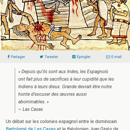
Partager
Tweeter
Épingler
E-mail
« Depuis qu’ils sont aux Indes, les Espagnols
ont fait plus de sacrifices à leur cupidité que les
Indiens à leurs dieux. Grande devrait être notre
honte d’excuser des œuvres aussi
abominables. »
~ Las Casas
Un débat sur les colonies espagnol entre le dominicain
Bartolomé de Las Casas
et le théologien Juan Ginés de