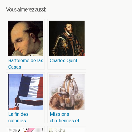
Vous aimerez aussi:
Bartolomé de las
Charles Quint
Casas
La fin des
Missions
colonies
chrétiennes et
françaises
colonisation