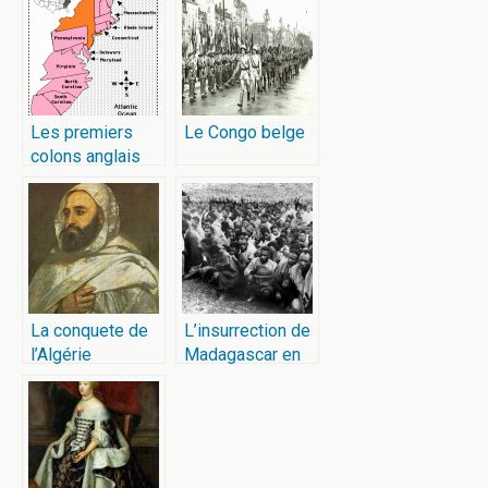
Les premiers
Le Congo belge
colons anglais
d’Amérique
La conquete de
L’insurrection de
l’Algérie
Madagascar en
1947