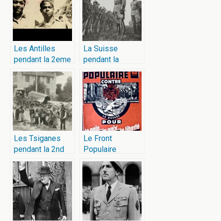
Les Antilles
La Suisse
pendant la 2eme
pendant la
Guerre Mondiale
seconde guerre
mondiale
Les Tsiganes
Le Front
pendant la 2nd
Populaire
guerre mondiale