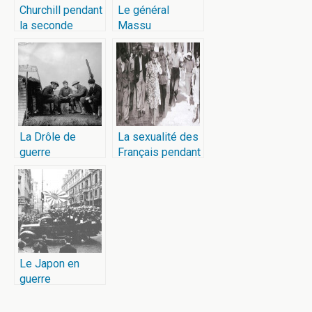
Churchill pendant
Le général
la seconde
Massu
guerre mondiale
La Drôle de
La sexualité des
guerre
Français pendant
l’Occupation
Le Japon en
guerre