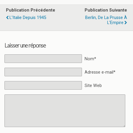
Publication Précédente
Publication Suivante
L'Italie Depuis 1945
Berlin, De La Prusse À
L'Empire
Laisser une réponse
Nom*
Adresse e-mail*
Site Web