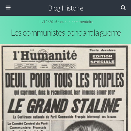
Blog Histoire
11/10/2016 • aucun commentaire
Les communistes pendant la guerre