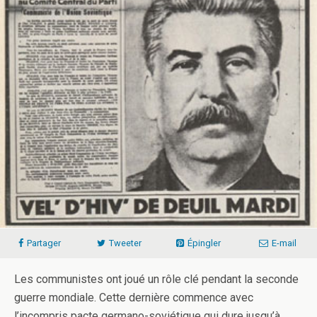
Partager
Tweeter
Épingler
E-mail
Les communistes ont joué un rôle clé pendant la seconde
guerre mondiale. Cette dernière commence avec
l’incompris pacte germano-soviétique qui dure jusqu’à