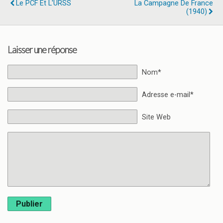
Le PCF Et L'URSS
La Campagne De France
(1940)
Laisser une réponse
Nom*
Adresse e-mail*
Site Web
Publier