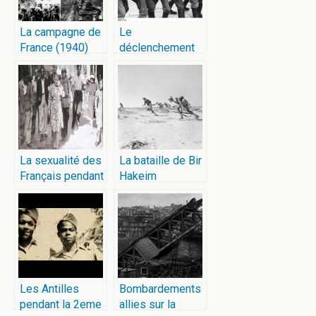
La campagne de
Le
France (1940)
déclenchement
de la seconde
guerre mondiale
La sexualité des
La bataille de Bir
Français pendant
Hakeim
l’Occupation
Les Antilles
Bombardements
pendant la 2eme
allies sur la