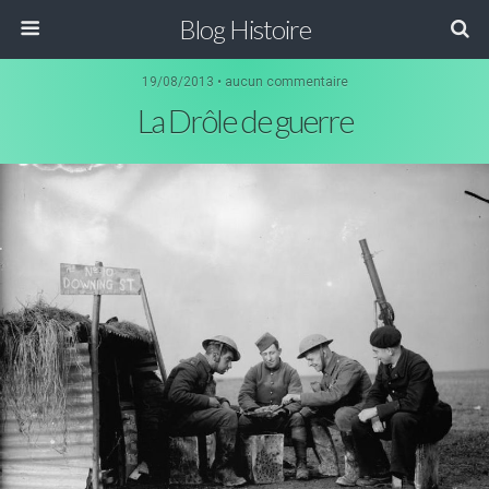
Blog Histoire
19/08/2013 • aucun commentaire
La Drôle de guerre