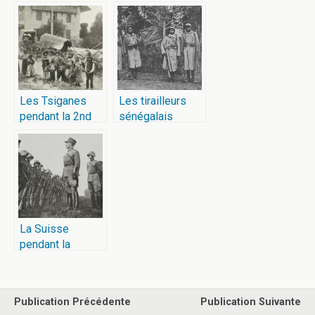
Guerre Mondiale
France
Les Tsiganes
Les tirailleurs
pendant la 2nd
sénégalais
guerre mondiale
La Suisse
pendant la
seconde guerre
mondiale
Publication Précédente
Publication Suivante