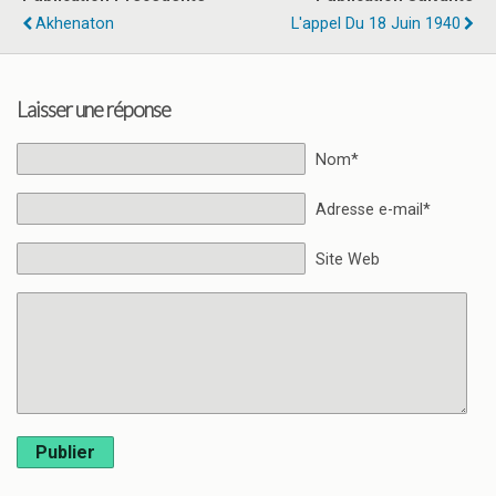
Akhenaton
L'appel Du 18 Juin 1940
Laisser une réponse
Nom*
Adresse e-mail*
Site Web
Publier