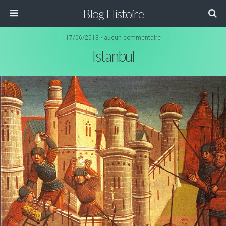
Blog Histoire
17/06/2013 • aucun commentaire
Istanbul