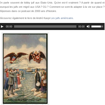
On parle souvent de lobby juif aux Etats-Unis. Qu’en est-il vraiment ? A partir de quand et
pourquoi les juifs ont migré aux USA ? Où ? Comment se sont-ils adapter à la vie sur place ?
Réponses dans ce podcast de 2000 ans d’histoire.
Découvrez également le livre de André Kaspi
Les juifs américains
.
00:00
00:00