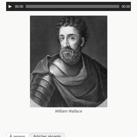
00:00
00:00
William Wallace
À propos
Articles récents