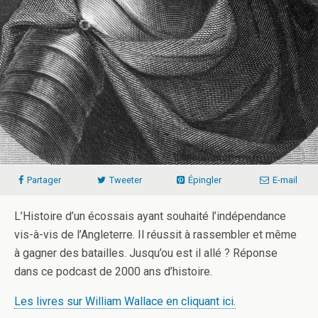
Partager
Tweeter
Épingler
E-mail
L’Histoire d’un écossais ayant souhaité l’indépendance
vis-à-vis de l’Angleterre. Il réussit à rassembler et même
à gagner des batailles. Jusqu’ou est il allé ? Réponse
dans ce podcast de 2000 ans d’histoire.
Les livres sur William Wallace en cliquant ici.