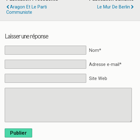
Aragon Et Le Parti
Le Mur De Berlin
Communiste
Laisser une réponse
Nom*
Adresse e-mail*
Site Web
Publier