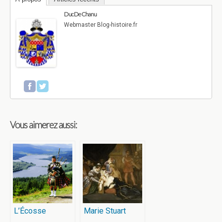
Duc De Chanu
Webmaster Blog-histoire.fr
Vous aimerez aussi:
L’Écosse
Marie Stuart