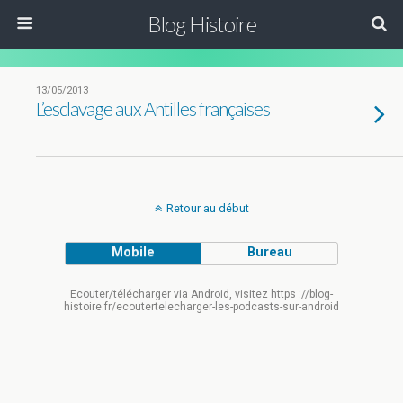
Blog Histoire
13/05/2013
L’esclavage aux Antilles françaises
Retour au début
Mobile
Bureau
Ecouter/télécharger via Android, visitez https ://blog-
histoire.fr/ecoutertelecharger-les-podcasts-sur-android