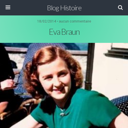
Blog Histoire
18/02/2014 • aucun commentaire
Eva Braun