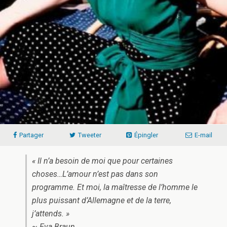
Partager
Tweeter
Épingler
E-mail
« Il n’a besoin de moi que pour certaines
choses…L’amour n’est pas dans son
programme. Et moi, la maîtresse de l’homme le
plus puissant d’Allemagne et de la terre,
j’attends. »
~ Eva Braun