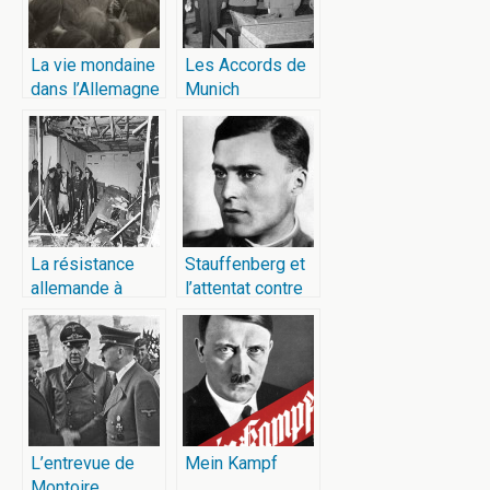
La vie mondaine
Les Accords de
dans l’Allemagne
Munich
nazie
La résistance
Stauffenberg et
allemande à
l’attentat contre
Hitler
Hitler
L’entrevue de
Mein Kampf
Montoire