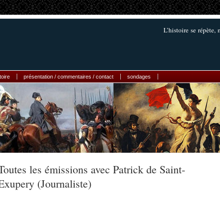
L’histoire se répète,
toire
présentation / commentaires / contact
sondages
Toutes les émissions avec Patrick de Saint-
Exupery (Journaliste)