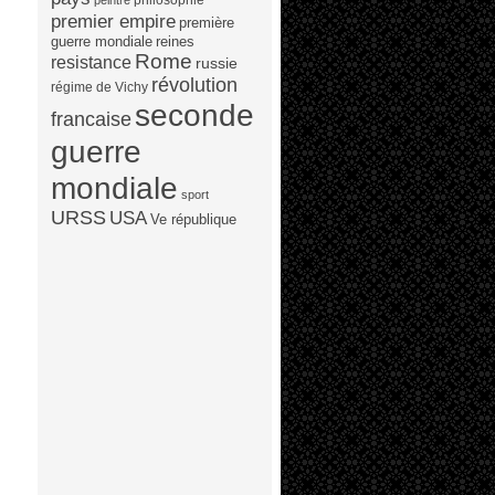
peintre
premier empire
première
guerre mondiale
reines
Rome
resistance
russie
révolution
régime de Vichy
seconde
francaise
guerre
mondiale
sport
URSS
USA
Ve république