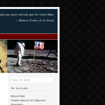
 mais pas aussi souvent que les vieux films.
~ Ramon Gomez de la Serna
Au hasard
Marcel Déat
Charles Maurice de Talleyrand
Akhenaton