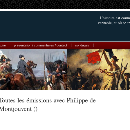
L'histoire est comm
véritable, et où se 
toire
présentation / commentaires / contact
sondages
Toutes les émissions avec Philippe de
Montjouvent ()