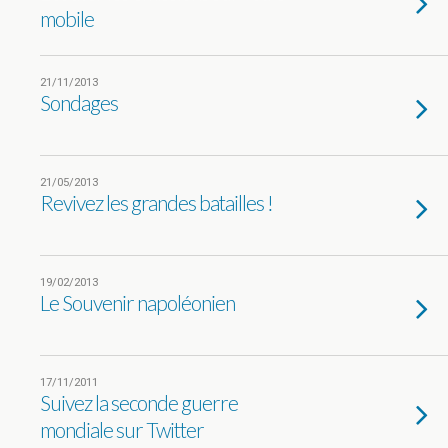
mobile
21/11/2013
Sondages
21/05/2013
Revivez les grandes batailles !
19/02/2013
Le Souvenir napoléonien
17/11/2011
Suivez la seconde guerre
mondiale sur Twitter