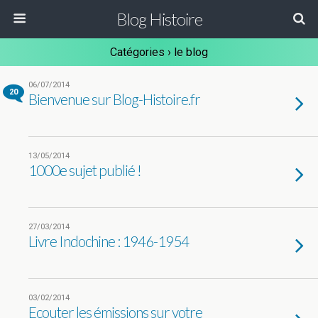
Blog Histoire
Catégories ›
le blog
06/07/2014
20
Bienvenue sur Blog-Histoire.fr
13/05/2014
1000e sujet publié !
27/03/2014
Livre Indochine : 1946-1954
03/02/2014
Ecouter les émissions sur votre