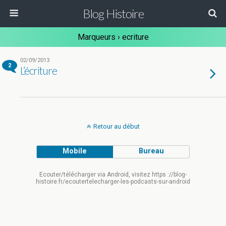
Blog Histoire
Marqueurs › ecriture
02/09/2013
2
L’écriture
Retour au début
Mobile
Bureau
Ecouter/télécharger via Android, visitez https ://blog-
histoire.fr/ecoutertelecharger-les-podcasts-sur-android