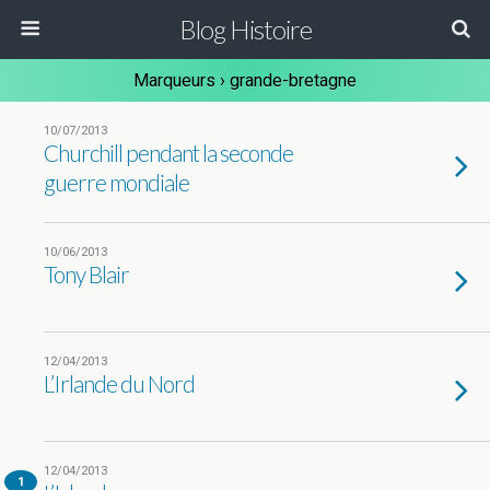
Blog Histoire
Marqueurs › grande-bretagne
10/07/2013
Churchill pendant la seconde
guerre mondiale
10/06/2013
Tony Blair
12/04/2013
L’Irlande du Nord
12/04/2013
1