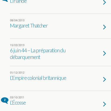
L’Irlande
08/04/2013
Margaret Thatcher
15/03/2013
6 juin 44 – La préparation du
débarquement
01/12/2012
L’Empire colonial britannique
03/10/2011
2
L’Écosse