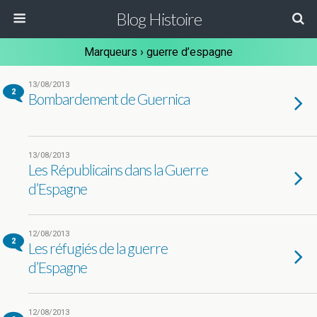
Blog Histoire
Marqueurs › guerre d’espagne
13/08/2013
2
Bombardement de Guernica
13/08/2013
Les Républicains dans la Guerre
d’Espagne
12/08/2013
2
Les réfugiés de la guerre
d’Espagne
12/08/2013