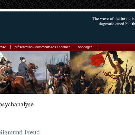
The wave of the future is
dogmatic creed but the
toire
présentation / commentaires / contact
sondages
psychanalyse
Sigmund Freud