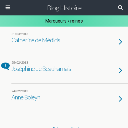
Blog Histoire
Marqueurs › reines
31/03/2013
Catherine de Médicis
25/02/2013
1
Joséphine de Beauharnais
24/02/2013
Anne Boleyn