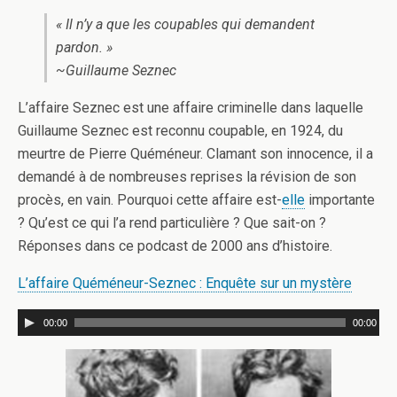
« Il n’y a que les coupables qui demandent
pardon. »
~Guillaume Seznec
L’affaire Seznec est une affaire criminelle dans laquelle
Guillaume Seznec est reconnu coupable, en 1924, du
meurtre de Pierre Quéméneur. Clamant son innocence, il a
demandé à de nombreuses reprises la révision de son
procès, en vain. Pourquoi cette affaire est-
elle
importante
? Qu’est ce qui l’a rend particulière ? Que sait-on ?
Réponses dans ce podcast de 2000 ans d’histoire.
L’affaire Quéméneur-Seznec : Enquête sur un mystère
00:00
00:00