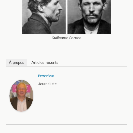
Guillaume Seznec
À propos
Articles récents
Bernez Rouz
Journaliste