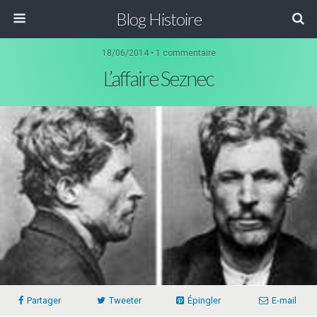
Blog Histoire
18/06/2014 • 1 commentaire
L’affaire Seznec
Partager
Tweeter
Épingler
E-mail