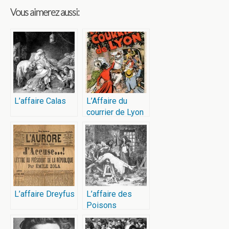
Vous aimerez aussi:
L’affaire Calas
L’Affaire du
courrier de Lyon
L’affaire Dreyfus
L’affaire des
Poisons