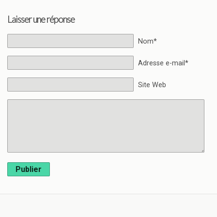
Laisser une réponse
Nom*
Adresse e-mail*
Site Web
Publier