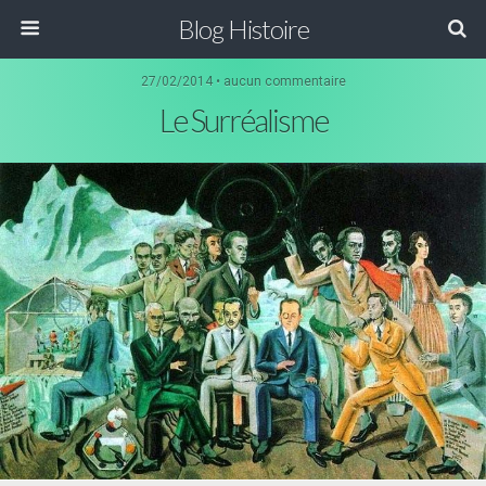
Blog Histoire
27/02/2014 • aucun commentaire
Le Surréalisme