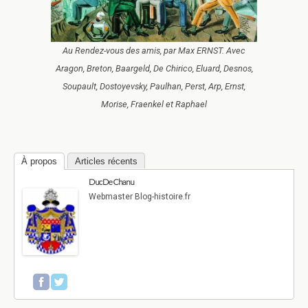
Au Rendez-vous des amis, par Max ERNST. Avec
Aragon, Breton, Baargeld, De Chirico, Eluard, Desnos,
Soupault, Dostoyevsky, Paulhan, Perst, Arp, Ernst,
Morise, Fraenkel et Raphael
À propos
Articles récents
Duc De Chanu
Webmaster Blog-histoire.fr