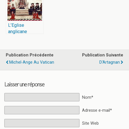
L’Eglise
anglicane
Publication Précédente
Publication Suivante
Michel-Ange Au Vatican
D'Artagnan
Laisser une réponse
Nom*
Adresse e-mail*
Site Web