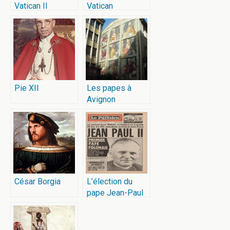
Vatican II
Vatican
Pie XII
Les papes à
Avignon
César Borgia
L’élection du
pape Jean-Paul
II