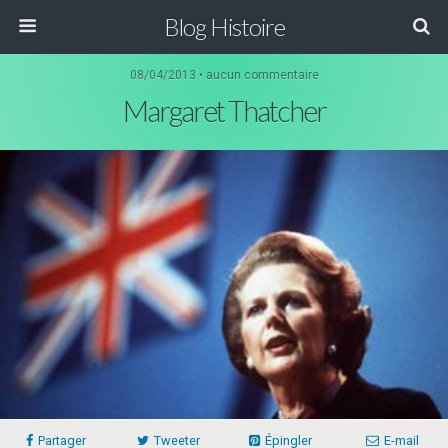
Blog Histoire
08/04/2013 • aucun commentaire
Margaret Thatcher
Partager
Tweeter
Épingler
E-mail