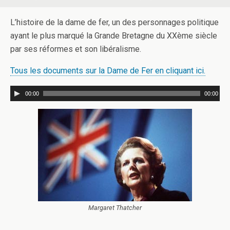
L’histoire de la dame de fer, un des personnages politique
ayant le plus marqué la Grande Bretagne du XXème siècle
par ses réformes et son libéralisme.
Tous les documents sur la Dame de Fer en cliquant ici.
00:00
00:00
Margaret Thatcher