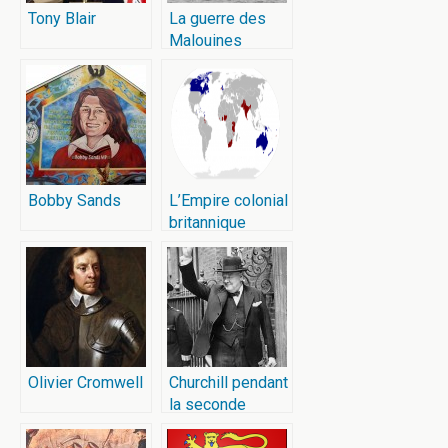
Tony Blair
La guerre des
Malouines
Bobby Sands
L’Empire colonial
britannique
Olivier Cromwell
Churchill pendant
la seconde
guerre mondiale