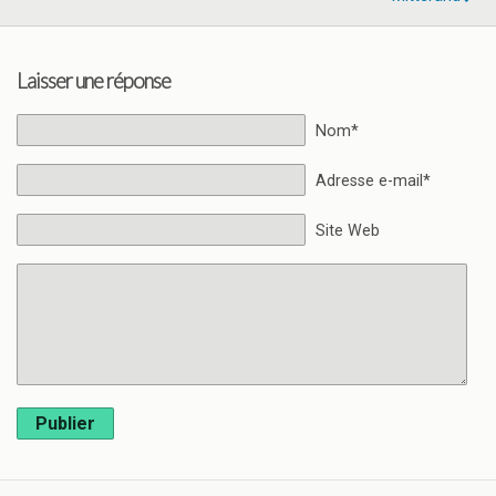
Laisser une réponse
Nom*
Adresse e-mail*
Site Web
Publier