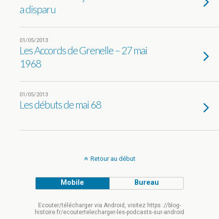
a disparu
01/05/2013
Les Accords de Grenelle – 27 mai
1968
01/05/2013
Les débuts de mai 68
Retour au début
Mobile
Bureau
Ecouter/télécharger via Android, visitez https ://blog-
histoire.fr/ecoutertelecharger-les-podcasts-sur-android