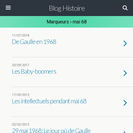
Blog Histoire
Marqueurs › mai 68
11/07/2018
De Gaulle en 1968
20/09/2017
Les Baby-boomers
17/09/2013
Les intellectuels pendant mai 68
02/05/2013
29 mai 1968: Le jour où de Gaulle