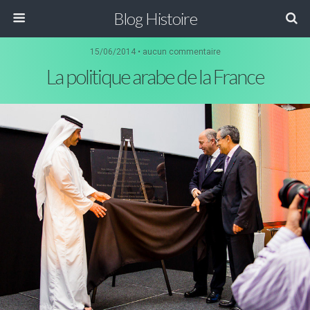
Blog Histoire
15/06/2014 • aucun commentaire
La politique arabe de la France