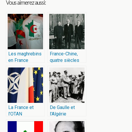
Vous aimerez aussi:
Les maghrebins
France-Chine,
en France
quatre siècles
d’histoire
La France et
De Gaulle et
l’OTAN
l’Algérie