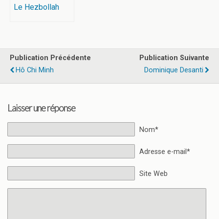
Le Hezbollah
Publication Précédente
Publication Suivante
Hô Chi Minh
Dominique Desanti
Laisser une réponse
Nom*
Adresse e-mail*
Site Web