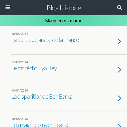
Blog Histoire
Marqueurs › maroc
15/06/2014
La politique arabe de la France
05/03/2014
Le maréchal Lyautey
14/01/2014
La disparition de Ben Barka
16/08/2013
Les maghrebins en France