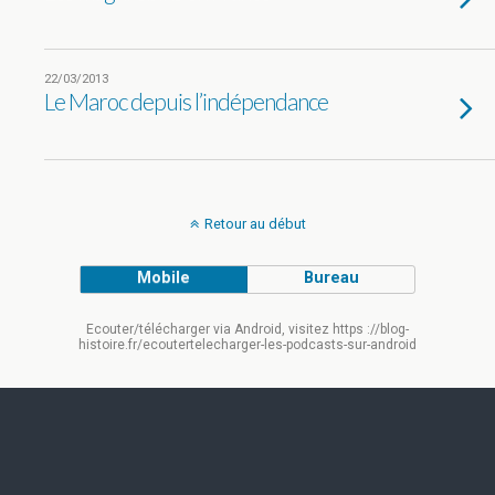
22/03/2013
Le Maroc depuis l’indépendance
Retour au début
Mobile
Bureau
Ecouter/télécharger via Android, visitez https ://blog-
histoire.fr/ecoutertelecharger-les-podcasts-sur-android