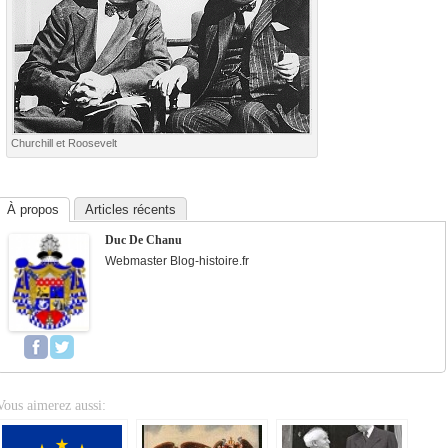
Churchill et Roosevelt
À propos
Articles récents
Duc De Chanu
Webmaster Blog-histoire.fr
Vous aimerez aussi: