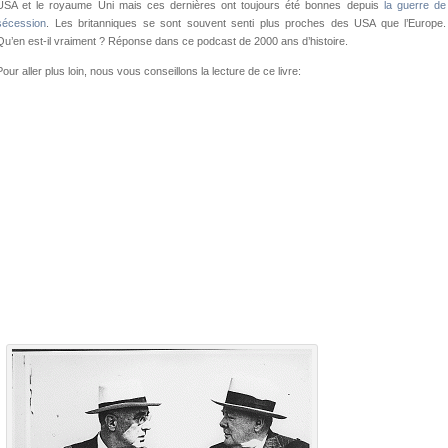
USA et le royaume Uni mais ces dernières ont toujours été bonnes depuis
la guerre de
sécession
. Les britanniques se sont souvent senti plus proches des USA que l’Europe.
Qu’en est-il vraiment ? Réponse dans ce podcast de 2000 ans d’histoire.
Pour aller plus loin, nous vous conseillons la lecture de ce livre: