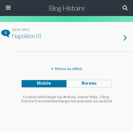
Blog Histoire
23/01/2013
3
Napoléon III
Retour au début
Mobile
Bureau
Ecouter/télécharger via Android, visitez https ://blog-
histoire.fr/ecoutertelecharger-les-podcasts-sur-android