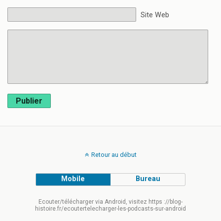
Site Web
Publier
Retour au début
Mobile
Bureau
Ecouter/télécharger via Android, visitez https ://blog-
histoire.fr/ecoutertelecharger-les-podcasts-sur-android