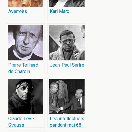
Averroès
Karl Marx
Pierre Teilhard
Jean-Paul Sartre
de Chardin
Claude Lévi-
Les intellectuels
Strauss
pendant mai 68