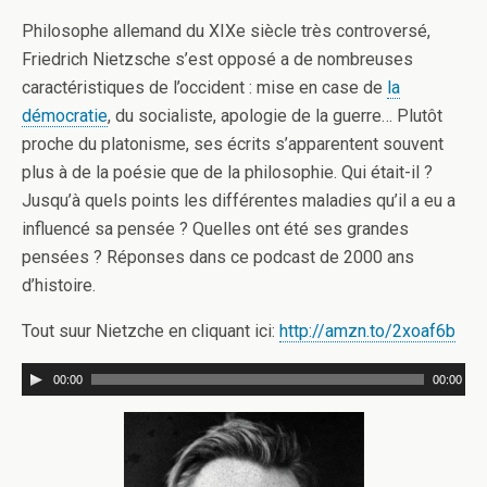
Philosophe allemand du XIXe siècle très controversé,
Friedrich Nietzsche s’est opposé a de nombreuses
caractéristiques de l’occident : mise en case de
la
démocratie
, du socialiste, apologie de la guerre… Plutôt
proche du platonisme, ses écrits s’apparentent souvent
plus à de la poésie que de la philosophie. Qui était-il ?
Jusqu’à quels points les différentes maladies qu’il a eu a
influencé sa pensée ? Quelles ont été ses grandes
pensées ? Réponses dans ce podcast de 2000 ans
d’histoire.
Tout suur Nietzche en cliquant ici:
http://amzn.to/2xoaf6b
00:00
00:00