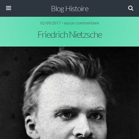
Blog Histoire
02/09/2017 • aucun commentaire
Friedrich Nietzsche