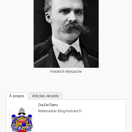
Friedrich Nietzsche
À propos
Articles récents
Duc De Chanu
Webmaster Blog-histoire.fr