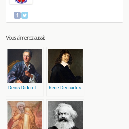
Vous aimerez aussi:
Denis Diderot
René Descartes