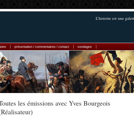
L’histoire est une gale
toire
présentation / commentaires / contact
sondages
Toutes les émissions avec Yves Bourgeois
(Réalisateur)