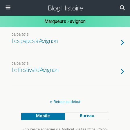
Blog Histoire
Marqueurs › avignon
06/06/2013
Les papes à Avignon
03/06/2013
Le Festival d’Avignon
Retour au début
Mobile
Bureau
Ecouter/télécharger via Android, visitez https ://blog-