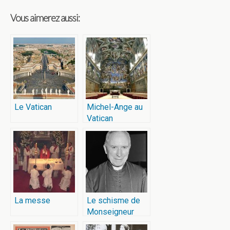
Vous aimerez aussi:
Le Vatican
Michel-Ange au
Vatican
La messe
Le schisme de
Monseigneur
Lefebvre