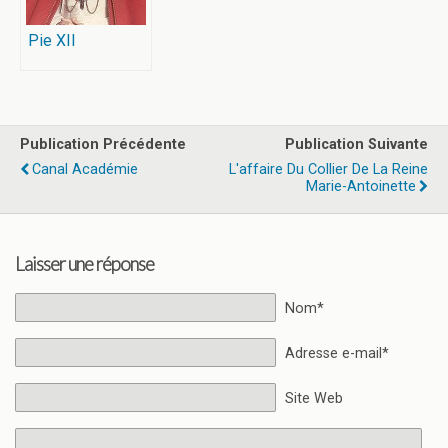
Pie XII
Publication Précédente
Publication Suivante
Canal Académie
L'affaire Du Collier De La Reine
Marie-Antoinette
Laisser une réponse
Nom*
Adresse e-mail*
Site Web