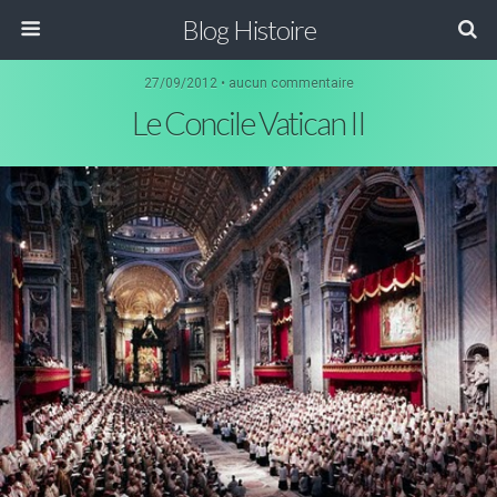
Blog Histoire
27/09/2012 • aucun commentaire
Le Concile Vatican II