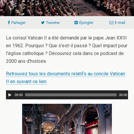
Partager
Tweeter
Épingler
E-mail
Le consul Vatican II a été demandé par le pape Jean XXIII
en 1962. Pourquoi ? Que s’est-il passé ? Quel impact pour
l’église catholique ? Découvrez cela dans ce podcast de
2000 ans d’histoire.
Retrouvez tous les documents relatifs au concile Vatican
II en suivant ce lien.
00:00
00:00