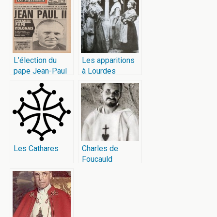
L’élection du
Les apparitions
pape Jean-Paul
à Lourdes
II
Les Cathares
Charles de
Foucauld