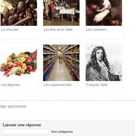
Le chocolat
Les Arts de la Table
Les cuisiniers
Les légumes
Les supermarchés
François Vatel
Tags:
gastronomie
Laisser une réponse
Nom (obligatoire)