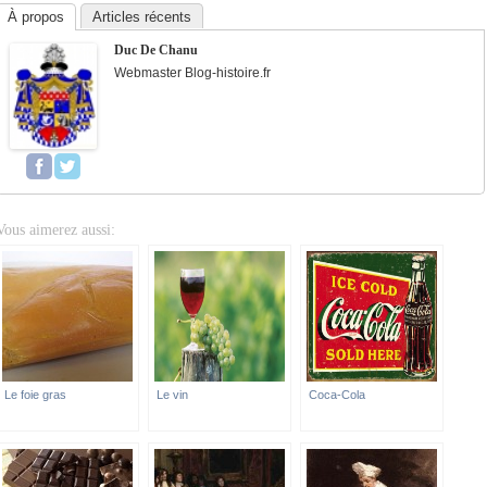
À propos
Articles récents
Duc De Chanu
Webmaster Blog-histoire.fr
Vous aimerez aussi:
Le foie gras
Le vin
Coca-Cola