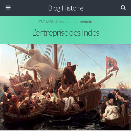
Blog Histoire
27/04/2014 • aucun commentaire
L’entreprise des Indes