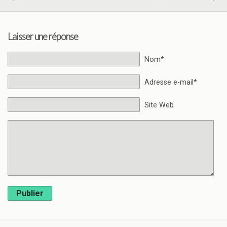
Laisser une réponse
Nom*
Adresse e-mail*
Site Web
Publier