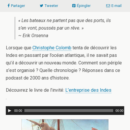
Partager
Tweeter
Épingler
E-mail
« Les bateaux ne partent pas que des ports, ils
s’en vont, poussés par un rêve. »
~ Erik Orsenna
Lorsque que
Christophe Colomb
tenta de découvrir les
Indes en passant par l’océan atlantique, il ne savait pas
qu’il a découvrir un nouveau monde. Comment son périple
s’est organisé ? Quelle chronologie ? Réponses dans ce
podcast de 2000 ans d’histoire.
Découvrez le livre de l’invité:
L’entreprise des Indes
.
00:00
00:00