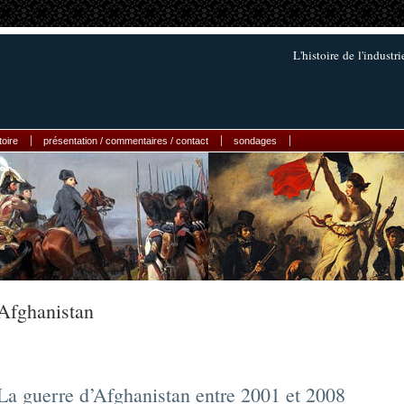
L'histoire de l'industr
toire
présentation / commentaires / contact
sondages
Afghanistan
La guerre d’Afghanistan entre 2001 et 2008