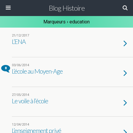
Blog Histoire
Marqueurs › education
21/12/2017
L’ENA
03/06/2014
8
L’école au Moyen-Age
27/05/2014
Le voile à l’école
12/04/2014
L’enseignement privé