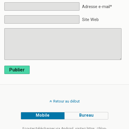
Adresse e-mail*
Site Web
Publier
Retour au début
Mobile
Bureau
Ecouter/télécharger via Android, visitez https ://blog-