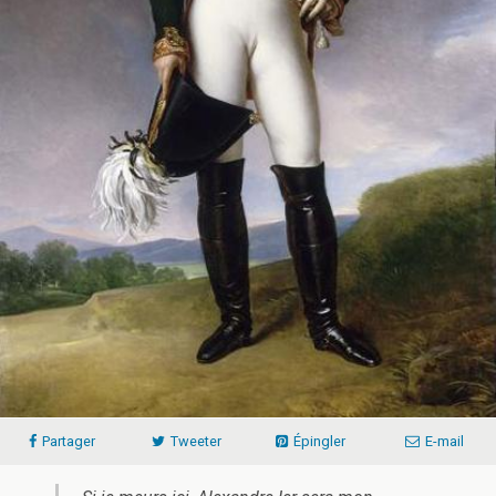
Partager
Tweeter
Épingler
E-mail