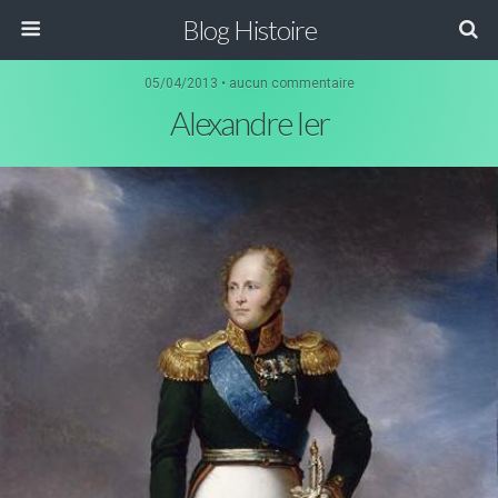
Blog Histoire
05/04/2013 • aucun commentaire
Alexandre Ier