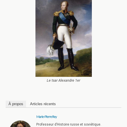
Le tsar Alexandre 1er
À propos
Articles récents
Marie-Pierre Rey
Professeur d’Histoire russe et soviétique.