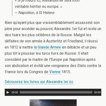
« Si je meurs ici, Alexandre Ier sera mon
véritable héritier eu europe. »
~ Napoléon, à St Helene
Bien qu’ayant plus que vraisemblablement assassiné son
père pour accéder au pouvoir, Alexandre 1er fut et reste un
des tsars les plus célèbres de la Russie. Malgré les
défaites de son armée à Austerlitz et Friedland, il réussi
en 1812 à mettre
la Grande Armée
en débâcle et un peu
plus tôt à pousser les turcs hors de Russie. Il était
considéré par le maitre de l’Europe par Napoléon après
son abdication et évitât une vengeance des Etats contre la
France lors du Congres de
Vienne
1815..
Découvrez les livres sur Alexandre Ier ici.
00:00
00:00