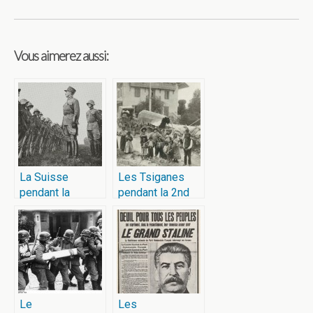
Vous aimerez aussi:
La Suisse
Les Tsiganes
pendant la
pendant la 2nd
seconde guerre
guerre mondiale
mondiale
Le
Les