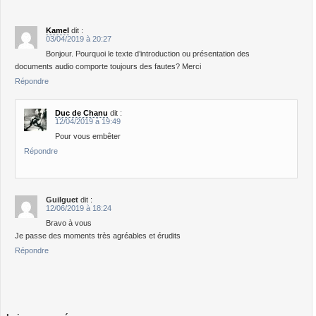
Kamel
dit :
03/04/2019 à 20:27
Bonjour. Pourquoi le texte d’introduction ou présentation des
documents audio comporte toujours des fautes? Merci
Répondre
Duc de Chanu
dit :
12/04/2019 à 19:49
Pour vous embêter
Répondre
Guilguet
dit :
12/06/2019 à 18:24
Bravo à vous
Je passe des moments très agréables et érudits
Répondre