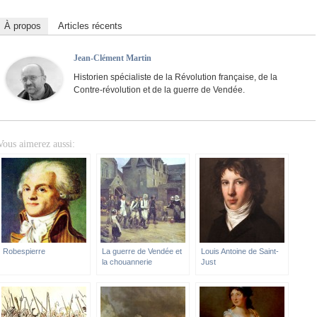
À propos
Articles récents
Jean-Clément Martin
Historien spécialiste de la Révolution française, de la
Contre-révolution et de la guerre de Vendée.
Vous aimerez aussi:
Robespierre
La guerre de Vendée et
Louis Antoine de Saint-
la chouannerie
Just