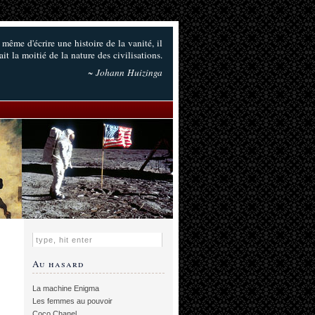
 même d'écrire une histoire de la vanité, il
ait la moitié de la nature des civilisations.
~ Johann Huizinga
Au hasard
La machine Enigma
Les femmes au pouvoir
Coco Chanel