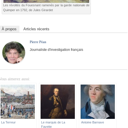
Les révoltés du Fouesnant ramenés par la garde nationale de
Quimper en 1792, de Jules Girardet
À propos
Articles récents
Pierre Péan
Journaliste d'investigation français
Vous aimerez aussi:
La Terreur
Le marquis de La
Antoine Barnave
Fayette