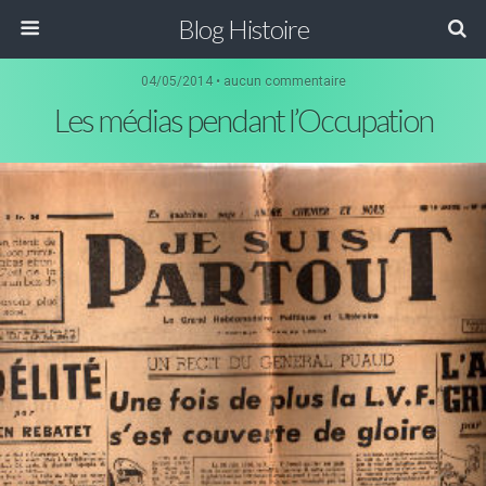
Blog Histoire
04/05/2014 • aucun commentaire
Les médias pendant l’Occupation