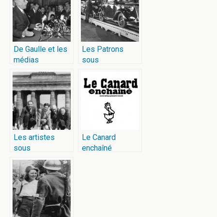
De Gaulle et les
Les Patrons
médias
sous
l’Occupation
Les artistes
Le Canard
sous
enchaîné
l’Occupation