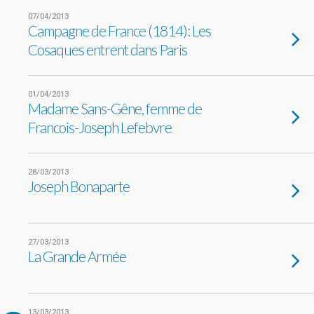
07/04/2013
Campagne de France (1814): Les
Cosaques entrent dans Paris
01/04/2013
Madame Sans-Gêne, femme de
Francois-Joseph Lefebvre
28/03/2013
Joseph Bonaparte
27/03/2013
La Grande Armée
13/03/2013