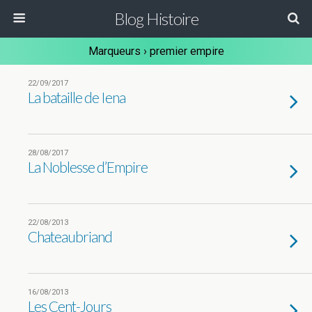
Blog Histoire
Marqueurs › premier empire
22/09/2017
La bataille de Iena
28/08/2017
La Noblesse d’Empire
22/08/2013
Chateaubriand
16/08/2013
Les Cent-Jours