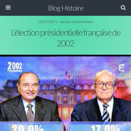
Blog Histoire
18/07/2011 • aucun commentaire
L’élection présidentielle française de
2002