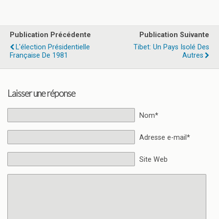
1969
Publication Précédente
Publication Suivante
L'élection Présidentielle
Tibet: Un Pays Isolé Des
Française De 1981
Autres
Laisser une réponse
Nom*
Adresse e-mail*
Site Web