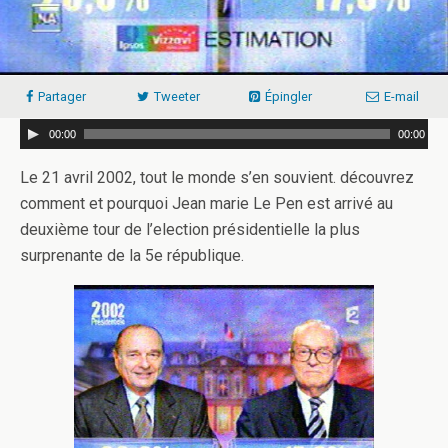
Partager
Tweeter
Épingler
E-mail
00:00
00:00
Le 21 avril 2002, tout le monde s’en souvient. découvrez
comment et pourquoi Jean marie Le Pen est arrivé au
deuxième tour de l’election présidentielle la plus
surprenante de la 5e république.