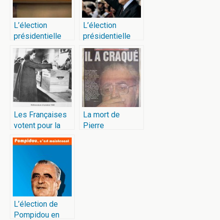
L’élection
L’élection
présidentielle
présidentielle
française de
française de
1974
1981
Les Françaises
La mort de
votent pour la
Pierre
1ère fois
Bérégovoy
L’élection de
Pompidou en